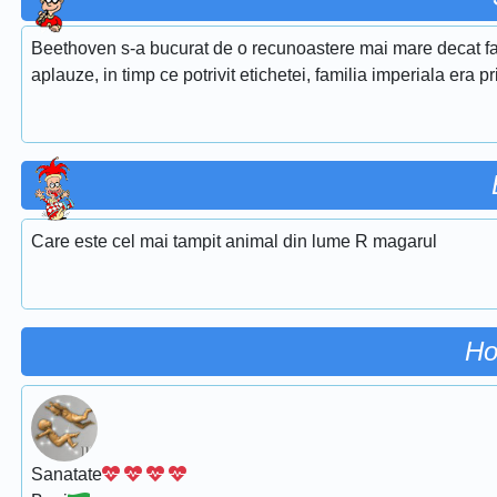
Beethoven s-a bucurat de o recunoastere mai mare decat fami
aplauze, in timp ce potrivit etichetei, familia imperiala era p
Care este cel mai tampit animal din lume R magarul
Ho
Sanatate