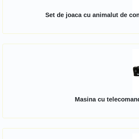
Set de joaca cu animalut de com
Masina cu telecomand