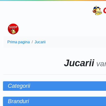
Prima pagina
Jucarii
Jucarii
va
Categorii
Branduri