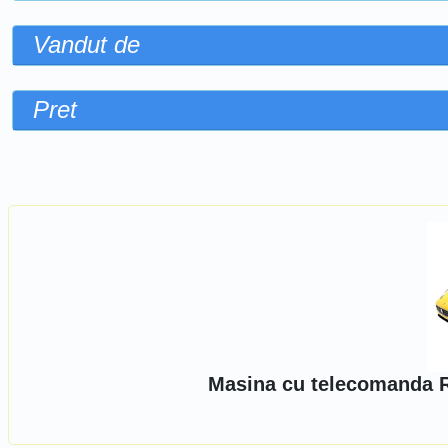
Vandut de
Pret
Sorteaza dupa
Masina cu telecomanda Ra