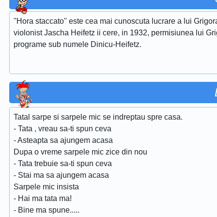
''Hora staccato'' este cea mai cunoscuta lucrare a lui Grigora
violonist Jascha Heifetz ii cere, in 1932, permisiunea lui Gri
programe sub numele Dinicu-Heifetz.
Tatal sarpe si sarpele mic se indreptau spre casa.
- Tata , vreau sa-ti spun ceva
- Asteapta sa ajungem acasa
Dupa o vreme sarpele mic zice din nou
- Tata trebuie sa-ti spun ceva
- Stai ma sa ajungem acasa
Sarpele mic insista
- Hai ma tata ma!
- Bine ma spune.....