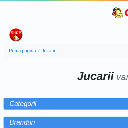
Prima pagina
Jucarii
Jucarii
va
Categorii
Branduri