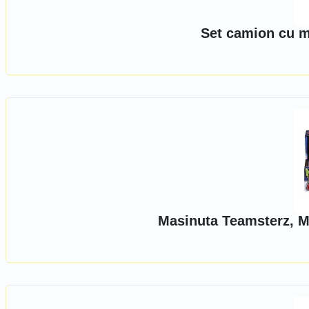
Set camion cu mo
Masinuta Teamsterz, Mo