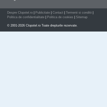
Despre Clopotel.ro
|
Publicitate
|
Contact
|
Termenii si conditii
|
Politica de confidentialitate
|
Politica de cookies
|
Sitemap
© 2001-2026 Clopotel.ro Toate drepturile rezervate.