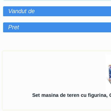
Vandut de
Pret
Sorteaza dupa
Set masina de teren cu figurina,