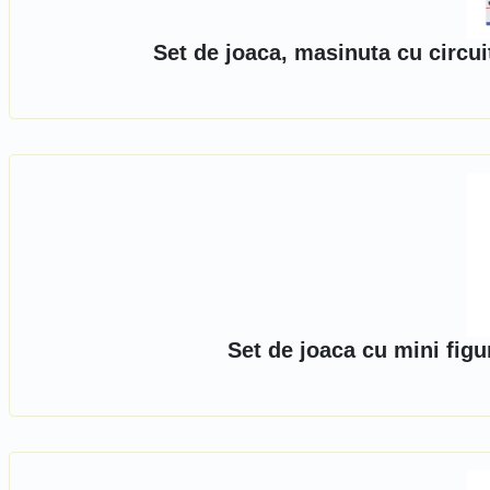
Set de joaca, masinuta cu circu
Set de joaca cu mini fig