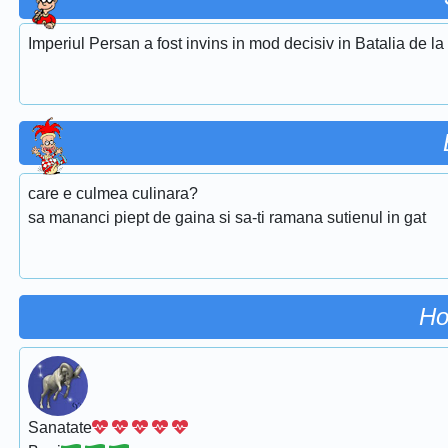
Imperiul Persan a fost invins in mod decisiv in Batalia de l
care e culmea culinara?
sa mananci piept de gaina si sa-ti ramana sutienul in gat
Ho
Sanatate