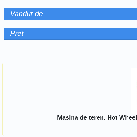
Vandut de
Pret
Sorteaza dupa
Masina de teren, Hot Wheel