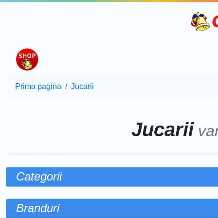
Prima pagina
Jucarii
Jucarii
va
Categorii
Branduri