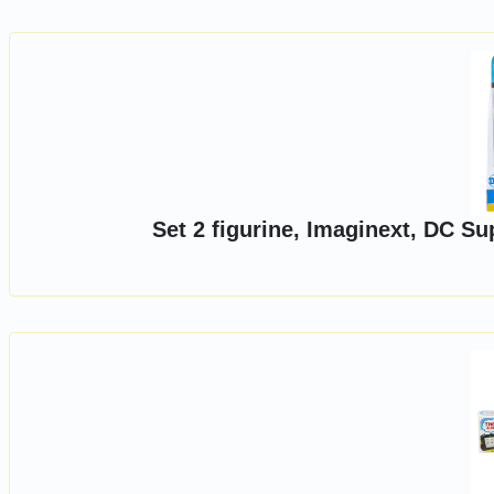
Set 2 figurine, Imaginext, DC S