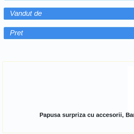
Vandut de
Pret
Sorteaza dupa
Papusa surpriza cu accesorii, Ba