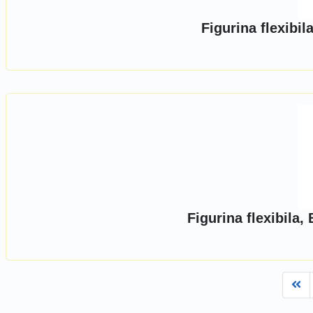
Figurina flexibi
Figurina flexibila
Fi