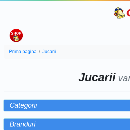
Prima pagina
Jucarii
Jucarii
va
Categorii
Branduri