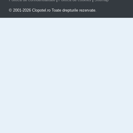
© 2001-2026 Clopotel.ro Toate drepturile rezervate.