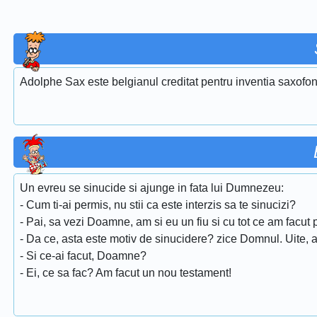
Adolphe Sax este belgianul creditat pentru inventia saxofon
Un evreu se sinucide si ajunge in fata lui Dumnezeu:
- Cum ti-ai permis, nu stii ca este interzis sa te sinucizi?
- Pai, sa vezi Doamne, am si eu un fiu si cu tot ce am facut pe
- Da ce, asta este motiv de sinucidere? zice Domnul. Uite, am 
- Si ce-ai facut, Doamne?
- Ei, ce sa fac? Am facut un nou testament!