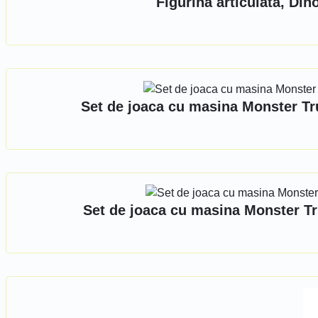
Figurina articulata, Di
Set de joaca cu masina Monster T
Set de joaca cu masina Monster T