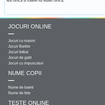
lea Ghica si fratele lui Matei Ghica.
JOCURI ONLINE
Jocuri cu masini
Jocuri Barbie
Jocuri fotbal
Jocuri de gatit
Jocuri cu impuscaturi
NUME COPII
Nume de baieti
Nume de fete
TESTE ONLINE