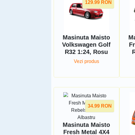
129.99
RON
Masinuta Maisto
Ma
Volkswagen Golf
F
R32 1:24, Rosu
Vezi produs
34.99
RON
Masinuta Maisto
Fresh Metal 4X4