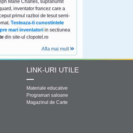
eph Marie Charles, supranumit
uard, inventator francez care a
eput primul razboi de tesut semi-
omat.
Testeaza-ti cunostintele
pre mari inventatori
in sectiunea
te
din site-ul clopotel.ro
Afla mai mult
LINK-URI UTILE
Materiale educative
Programari saloane
Magazinul de Carte