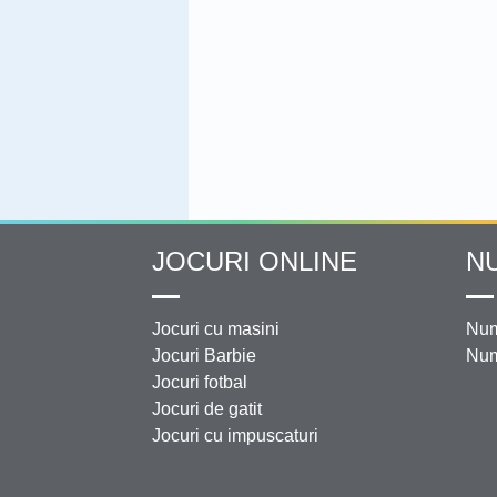
JOCURI ONLINE
N
Jocuri cu masini
Num
Jocuri Barbie
Num
Jocuri fotbal
Jocuri de gatit
Jocuri cu impuscaturi