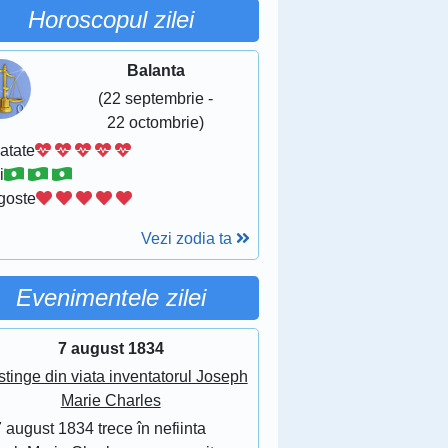
Horoscopul zilei
Balanta
(22 septembrie -
22 octombrie)
atate
i
goste
Vezi zodia ta
Evenimentele zilei
7 august 1834
stinge din viata inventatorul Joseph
Marie Charles
 august 1834 trece în nefiinta