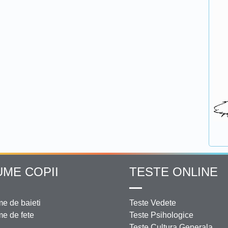
UME COPII
TESTE ONLINE
e de baieti
Teste Vedete
e de fete
Teste Psihologice
Teste Cultura Generala