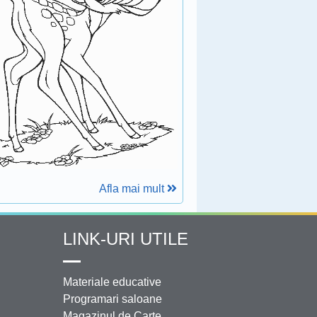
Afla mai mult
LINK-URI UTILE
Materiale educative
Programari saloane
Magazinul de Carte