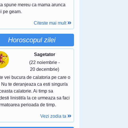
ata spune mereu ca mama arunca
ii pe geam.
Citeste mai mult
Horoscopul zilei
Sagetator
(22 noiembrie -
20 decembrie)
te vei bucura de calatoria pe care o
. Nu te deranjeaza ca esti singur/a
ceasta calatorie. Ai timp sa
esti linistit/a la ce urmeaza sa faci
urmatoarea perioada de timp.
Vezi zodia ta