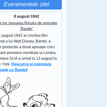
Evenimentele zilei
8 august 1942
e loc lansarea filmului de animatie
"Bambi"
 august 1942 al cincilea film
at a lui Walt Disney, Bambi, a
i productie a durat aproape cinci
 are premiera mondiala la Londra.
miera SUA a urmat la 13 august la
 York.
Descarca si coloreaza
nsele cu Bambi!