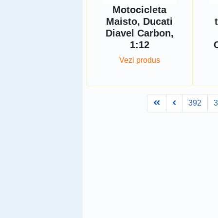
Motocicleta
Maisto, Ducati
Diavel Carbon,
1:12
Vezi produs
First
Prev
392