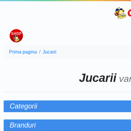
Prima pagina
Jucarii
Jucarii
va
Categorii
Branduri