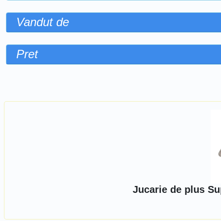
Vandut de
Pret
Sorteaza dupa
Jucarie de plus Su