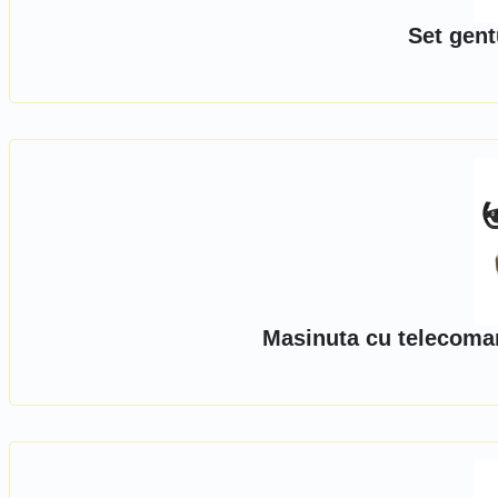
Set gent
Masinuta cu telecoma