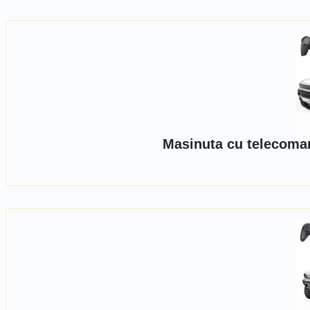
Masinuta cu telecoman