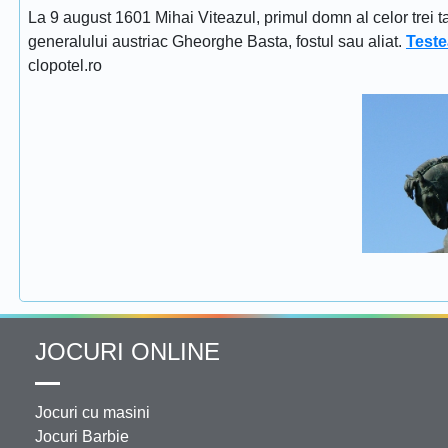
La 9 august 1601 Mihai Viteazul, primul domn al celor trei t
generalului austriac Gheorghe Basta, fostul sau aliat.
Teste
clopotel.ro
JOCURI ONLINE
Jocuri cu masini
Jocuri Barbie