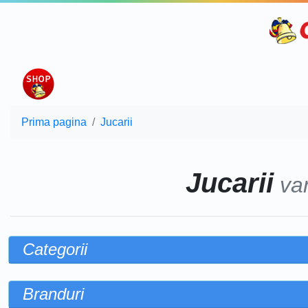
Prima pagina
Jucarii
Jucarii
va
Categorii
Branduri