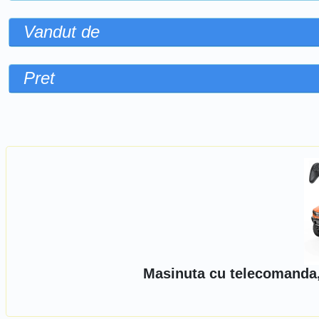
Vandut de
Pret
Sorteaza dupa
Masinuta cu telecomanda,