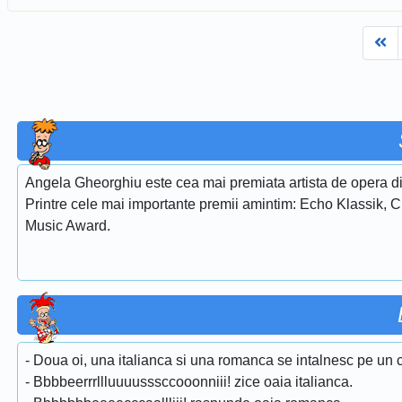
Fi
Angela Gheorghiu este cea mai premiata artista de opera di
Printre cele mai importante premii amintim: Echo Klassik, 
Music Award.
- Doua oi, una italianca si una romanca se intalnesc pe un 
- Bbbbeerrrllluuuusssccooonniii! zice oaia italianca.