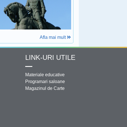
Afla mai mult
LINK-URI UTILE
Materiale educative
Programari saloane
Magazinul de Carte