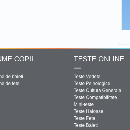
UME COPII
TESTE ONLINE
e de baieti
Teste Vedete
e de fete
Teste Psihologice
Teste Cultura Generala
Teste Compatibilitate
Mini-teste
Teste Haioase
Teste Fete
Teste Baieti