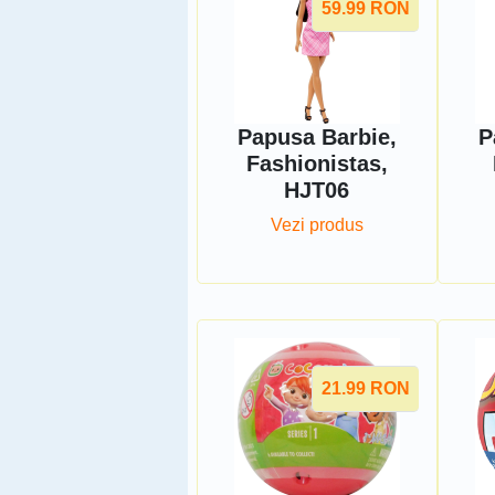
59.99
RON
Papusa Barbie,
P
Fashionistas,
HJT06
Vezi produs
21.99
RON