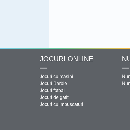
JOCURI ONLINE
N
Jocuri cu masini
Num
Jocuri Barbie
Num
Jocuri fotbal
Jocuri de gatit
Jocuri cu impuscaturi