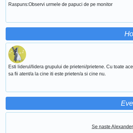
Raspuns:Observi urmele de papuci de pe monitor
Ho
Esti liderul/lidera grupului de prieteni/prietene. Cu toate ac
sa fii atent/a la cine iti este prieten/a si cine nu.
Eve
Se naste Alexander 