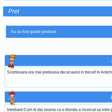
Pret
Nu au fost gasite produse
Scortisoara era mai pretioasa decat aurul in trecut! In Antich
Intrebare:Cum iti dai seama ca o blonda a incercat sa intre 