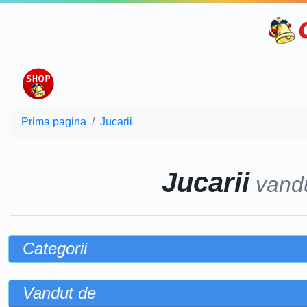
Prima pagina
Jucarii
Jucarii
vand
Categorii
Vandut de