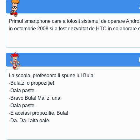
Primul smartphone care a folosit sistemul de operare Andro
in octombrie 2008 si a fost dezvoltat de HTC in colaborare 
La școala, profesoara ii spune lui Bula:
-Bula,zi o propoziție!
-Oaia paște.
-Bravo Bula! Mai zi una!
-Oaia paște.
-E aceiasi propozitie, Bula!
-Da. Da-i alta oaie.