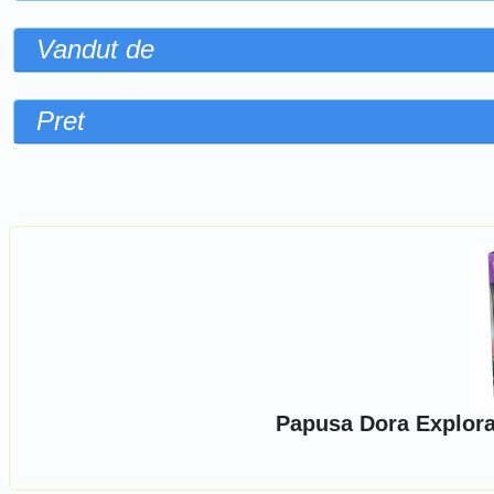
Vandut de
Pret
Sorteaza dupa
Papusa Dora Explora