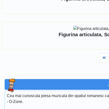
Figurina articulata, 
Fi
Cea mai cunoscuta piesa muzicala din spatiul romanesc care
- O-Zone.