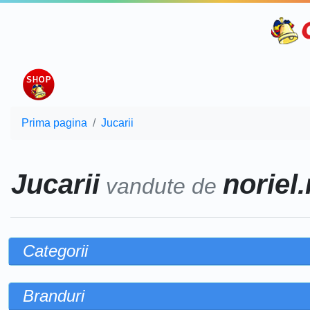
Prima pagina
Jucarii
Jucarii
noriel.
vandute de
Categorii
Branduri