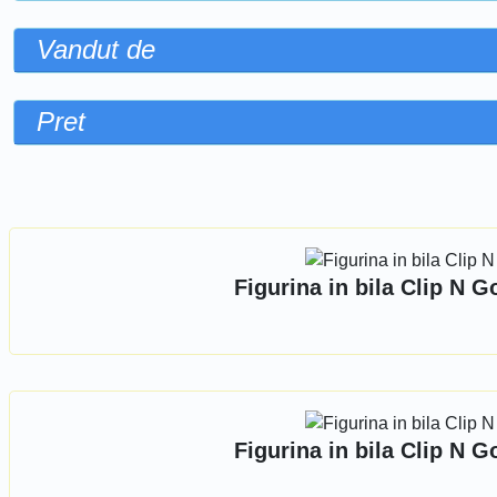
Vandut de
Pret
Sorteaza dupa
Figurina in bila Clip N 
Figurina in bila Clip N 