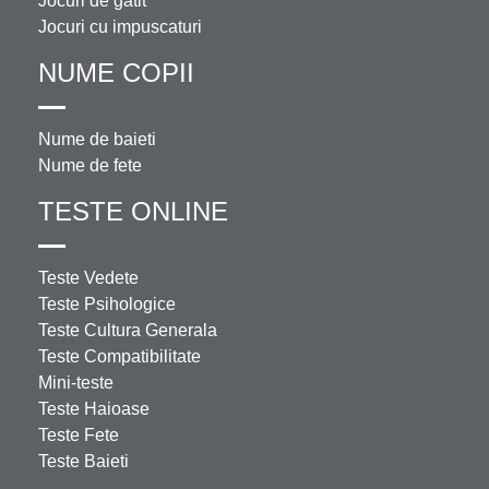
Jocuri de gatit
Jocuri cu impuscaturi
NUME COPII
Nume de baieti
Nume de fete
TESTE ONLINE
Teste Vedete
Teste Psihologice
Teste Cultura Generala
Teste Compatibilitate
Mini-teste
Teste Haioase
Teste Fete
Teste Baieti