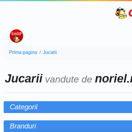
Prima pagina
Jucarii
Jucarii
noriel.
vandute de
Categorii
Branduri