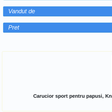
Vandut de
Pret
Sorteaza dupa
Carucior sport pentru papusi, Kn