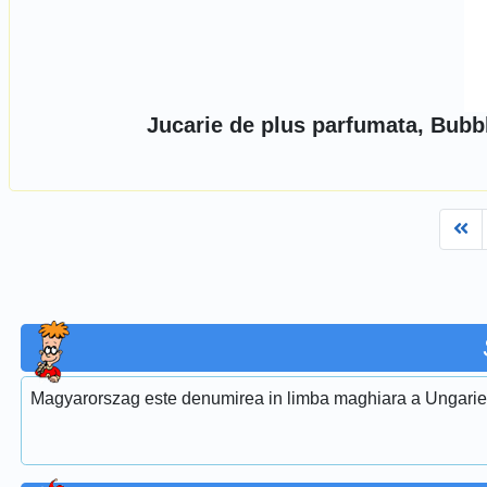
Jucarie de plus parfumata, Bubb
Fi
Magyarorszag este denumirea in limba maghiara a Ungarie