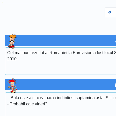
Fi
Cel mai bun rezultat al Romaniei la Eurovision a fost locul 
2010.
– Bula este a cincea oara cind intirzii saptamina asta! Stii
- Probabil ca e vineri?