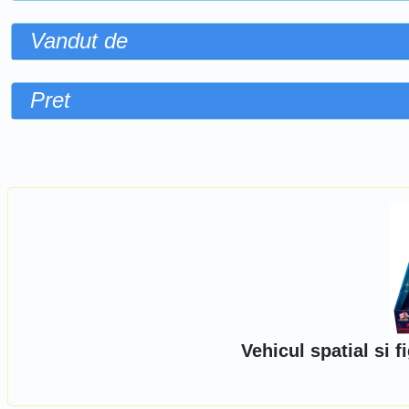
Vandut de
Pret
Sorteaza dupa
Vehicul spatial si 