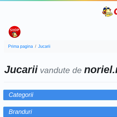
Prima pagina
Jucarii
Jucarii
noriel.
vandute de
Categorii
Branduri