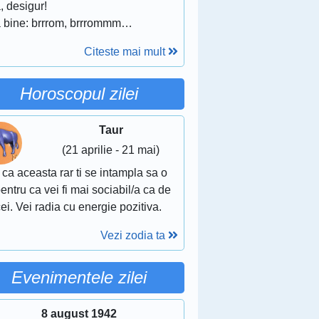
, desigur!
a bine: brrrom, brrrommm…
Citeste mai mult
Horoscopul zilei
Taur
(21 aprilie - 21 mai)
 ca aceasta rar ti se intampla sa o
pentru ca vei fi mai sociabil/a ca de
ei. Vei radia cu energie pozitiva.
Vezi zodia ta
Evenimentele zilei
8 august 1942