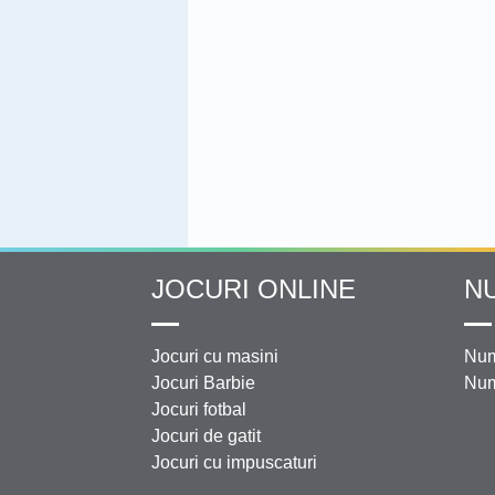
JOCURI ONLINE
N
Jocuri cu masini
Num
Jocuri Barbie
Num
Jocuri fotbal
Jocuri de gatit
Jocuri cu impuscaturi