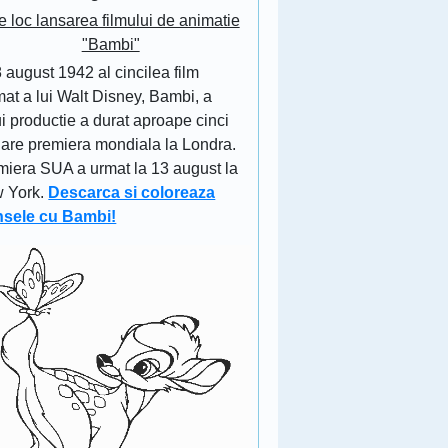
e loc lansarea filmului de animatie
"Bambi"
 august 1942 al cincilea film
at a lui Walt Disney, Bambi, a
i productie a durat aproape cinci
 are premiera mondiala la Londra.
miera SUA a urmat la 13 august la
 York.
Descarca si coloreaza
nsele cu Bambi!