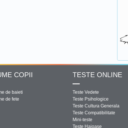
UME COPII
TESTE ONLINE
e de baieti
Teste Vedete
e de fete
Teste Psihologice
Teste Cultura Generala
Teste Compatibilitate
Mini-teste
Teste Haioase