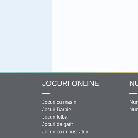
JOCURI ONLINE
N
Jocuri cu masini
Num
Jocuri Barbie
Num
Jocuri fotbal
Jocuri de gatit
Jocuri cu impuscaturi