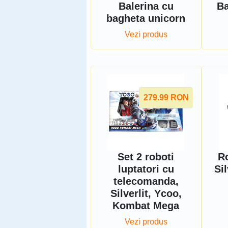
Balerina cu
Ba
bagheta unicorn
Vezi produs
279.99
RON
Set 2 roboti
Ro
luptatori cu
Si
telecomanda,
Silverlit, Ycoo,
Kombat Mega
Vezi produs