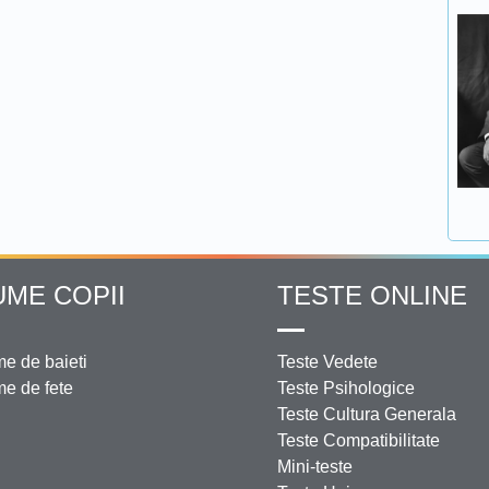
UME COPII
TESTE ONLINE
e de baieti
Teste Vedete
e de fete
Teste Psihologice
Teste Cultura Generala
Teste Compatibilitate
Mini-teste