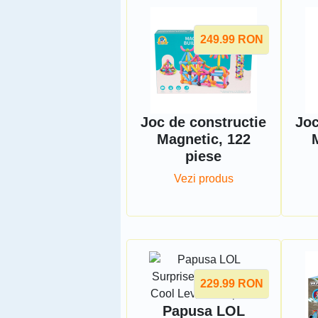
249.99
RON
Joc de constructie
Joc
Magnetic, 122
piese
Vezi produs
229.99
RON
Papusa LOL