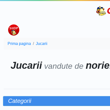
Prima pagina
Jucarii
Jucarii
norie
vandute de
Categorii