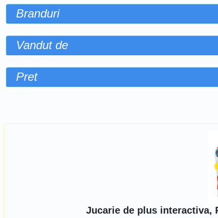
Branduri
Vandut de
Pret
Sorteaza dupa
Jucarie de plus interactiva