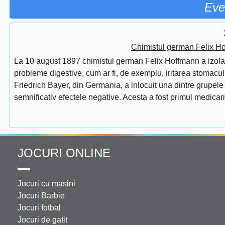
Eve
Chimistul german Felix Ho
La 10 august 1897 chimistul german Felix Hoffmann a izolat 
probleme digestive, cum ar fi, de exemplu, iritarea stomac
Friedrich Bayer, din Germania, a inlocuit una dintre grupele f
semnificativ efectele negative. Acesta a fost primul medicam
JOCURI ONLINE
Jocuri cu masini
Jocuri Barbie
Jocuri fotbal
Jocuri de gatit