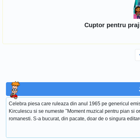
Cuptor pentru praj
Celebra piesa care ruleaza din anul 1965 pe genericul emis
Kirculescu si se numeste ''Moment muzical pentru pian si or
romanesti. S-a bucurat, din pacate, doar de o singura edita