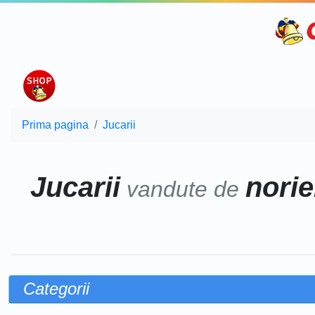
Prima pagina
Jucarii
Jucarii
norie
vandute de
Categorii