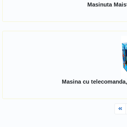
Masinuta Mais
Masina cu telecomanda,
Fi