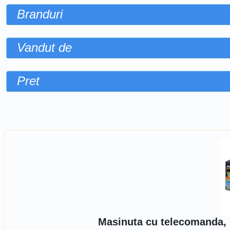
Branduri
Vandut de
Pret
Sorteaza dupa
Masinuta cu telecomanda, 