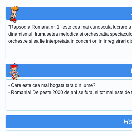
''Rapsodia Romana nr. 1'' este cea mai cunoscuta lucrare a 
dinamismul, frumusetea melodica si orchestratia spectaculoa
orchestre si sa fie interpretata in concert ori in inregistrari d
- Care este cea mai bogata tara din lume?
- Romania! De peste 2000 de ani se fura, si tot mai este de f
Ho