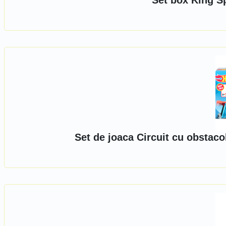
Set box King Sp
Set de joaca Circuit cu obstac