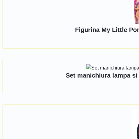
Figurina My Little Po
Set manichiura lampa si 