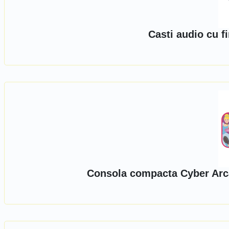
Casti audio cu f
Consola compacta Cyber Arca