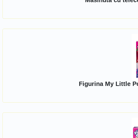
Masinuta cu telec
Figurina My Little 