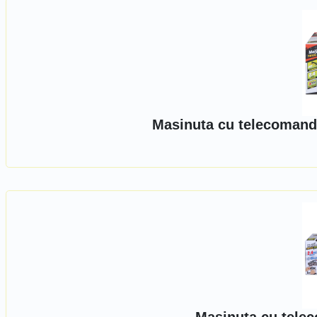
Masinuta cu telecomanda