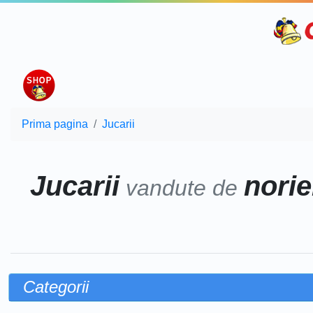
Prima pagina
Jucarii
Jucarii
norie
vandute de
Categorii