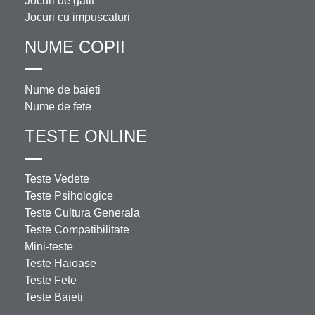
Jocuri de gatit
Jocuri cu impuscaturi
NUME COPII
Nume de baieti
Nume de fete
TESTE ONLINE
Teste Vedete
Teste Psihologice
Teste Cultura Generala
Teste Compatibilitate
Mini-teste
Teste Haioase
Teste Fete
Teste Baieti