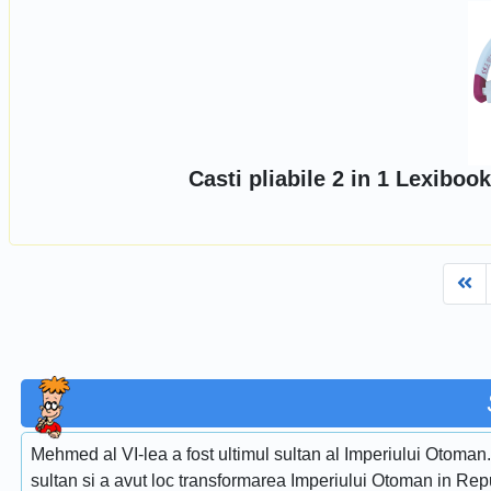
Casti pliabile 2 in 1 Lexibo
Fi
Mehmed al VI-lea a fost ultimul sultan al Imperiului Otoman. E
sultan si a avut loc transformarea Imperiului Otoman in Re