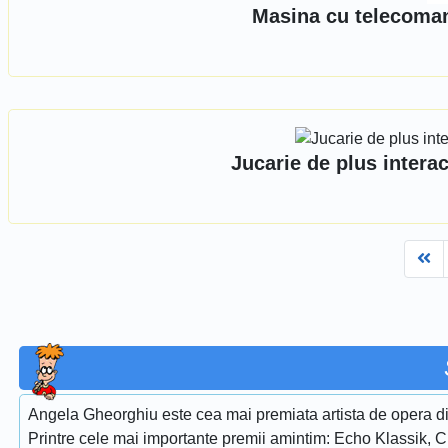
Masina cu telecoman
Jucarie de plus intera
Fi
Angela Gheorghiu este cea mai premiata artista de opera di
Printre cele mai importante premii amintim: Echo Klassik, 