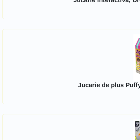
Jucarie interactiva, 
Jucarie de plus Puff