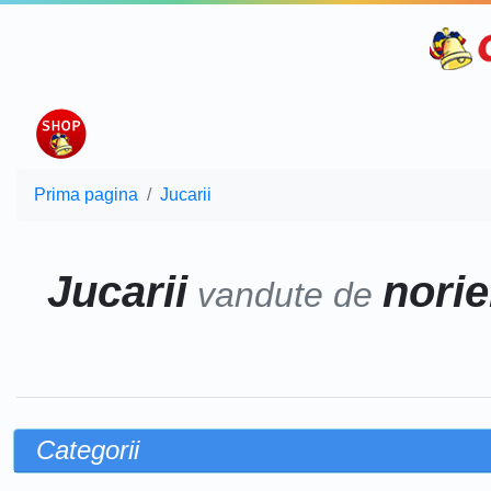
Prima pagina
Jucarii
Jucarii
norie
vandute de
Categorii