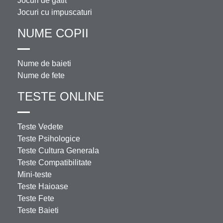
Jocuri de gatit
Jocuri cu impuscaturi
NUME COPII
Nume de baieti
Nume de fete
TESTE ONLINE
Teste Vedete
Teste Psihologice
Teste Cultura Generala
Teste Compatibilitate
Mini-teste
Teste Haioase
Teste Fete
Teste Baieti