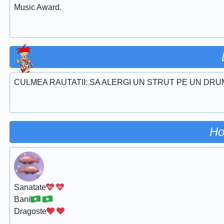
Music Award.
CULMEA RAUTATII: SA ALERGI UN STRUT PE UN DRU
Ho
Sanatate
Bani
Dragoste