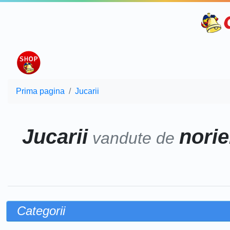
Prima pagina
Jucarii
Jucarii
norie
vandute de
Categorii