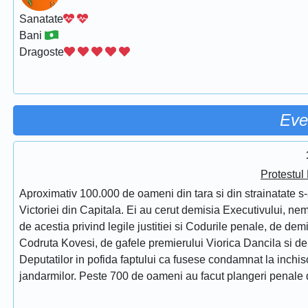
Sanatate
Bani
Dragoste
Eve
Protestul
Aproximativ 100.000 de oameni din tara si din strainatate s-
Victoriei din Capitala. Ei au cerut demisia Executivului, ne
de acestia privind legile justitiei si Codurile penale, de de
Codruta Kovesi, de gafele premierului Viorica Dancila si d
Deputatilor in pofida faptului ca fusese condamnat la inchis
jandarmilor. Peste 700 de oameni au facut plangeri penale 