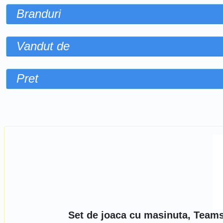
Branduri
Vandut de
Pret
Sorteaza dupa
Set de joaca cu masinuta, Team