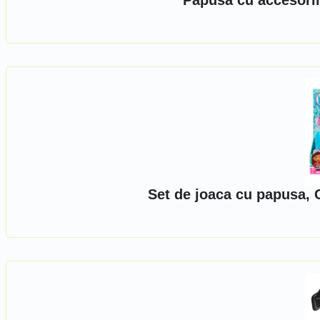
Papusa cu accesorii
Set de joaca cu papusa,