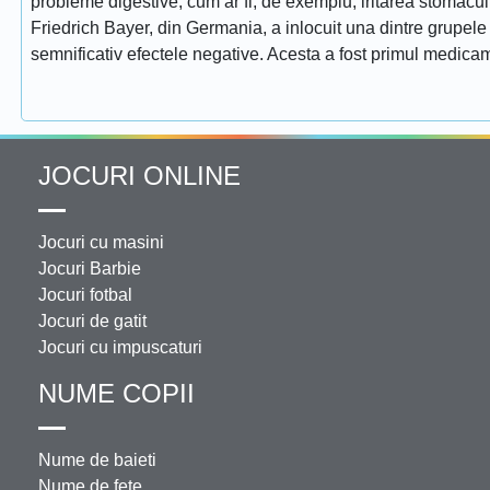
probleme digestive, cum ar fi, de exemplu, iritarea stomac
Friedrich Bayer, din Germania, a inlocuit una dintre grupele f
semnificativ efectele negative. Acesta a fost primul medicam
JOCURI ONLINE
Jocuri cu masini
Jocuri Barbie
Jocuri fotbal
Jocuri de gatit
Jocuri cu impuscaturi
NUME COPII
Nume de baieti
Nume de fete