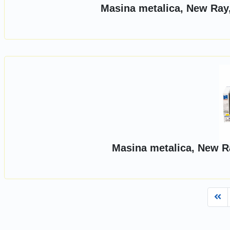
Masina metalica, New Ray,
Masina metalica, New R
Fi