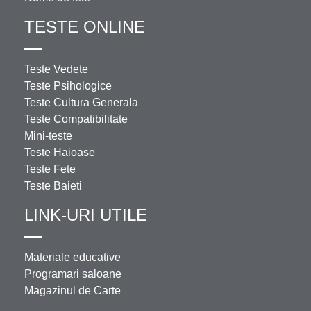
TESTE ONLINE
Teste Vedete
Teste Psihologice
Teste Cultura Generala
Teste Compatibilitate
Mini-teste
Teste Haioase
Teste Fete
Teste Baieti
LINK-URI UTILE
Materiale educative
Programari saloane
Magazinul de Carte