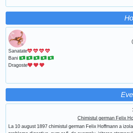
Ho
Sanatate
Bani
Dragoste
Eve
Chimistul german Felix Ho
La 10 august 1897 chimistul german Felix Hoffmann a izolat 