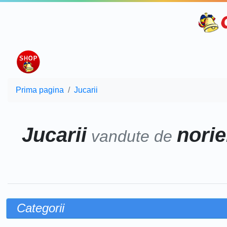
Prima pagina
Jucarii
Jucarii
norie
vandute de
Categorii