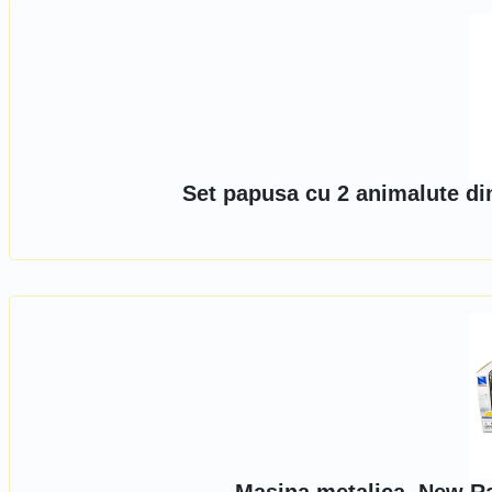
Set papusa cu 2 animalute di