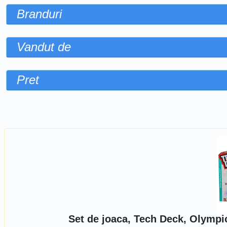
Branduri
Vandut de
Pret
Sorteaza dupa
Set de joaca, Tech Deck, Olympi