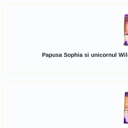
Papusa Sophia si unicornul Wil