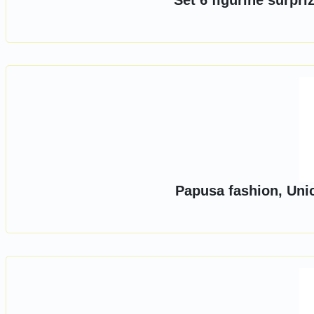
Set 6 figurine surpr
Papusa fashion, Uni