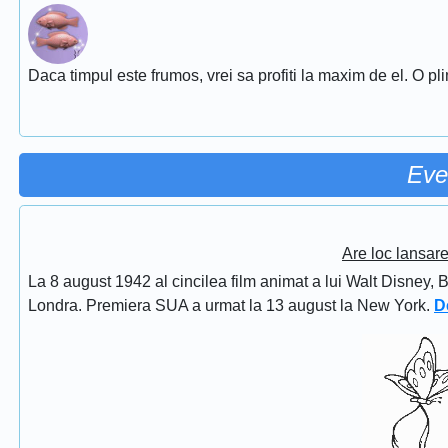
Daca timpul este frumos, vrei sa profiti la maxim de el. O pl
Eve
Are loc lansar
La 8 august 1942 al cincilea film animat a lui Walt Disney, 
Londra. Premiera SUA a urmat la 13 august la New York.
D