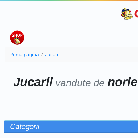
Prima pagina
Jucarii
Jucarii
norie
vandute de
Categorii