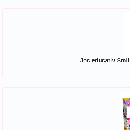
Joc educativ Smi