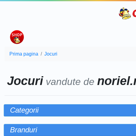
Prima pagina
Jocuri
Jocuri
noriel.
vandute de
Categorii
Branduri