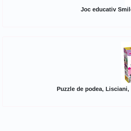
Joc educativ Smi
Puzzle de podea, Lisciani