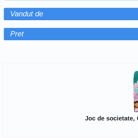
Vandut de
Pret
Sorteaza dupa
Joc de societate,