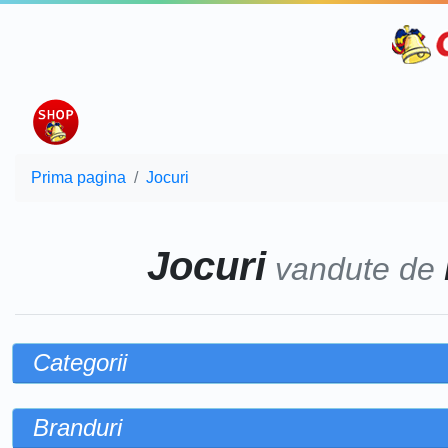
Prima pagina
Jocuri
Jocuri
vandute de
Categorii
Branduri