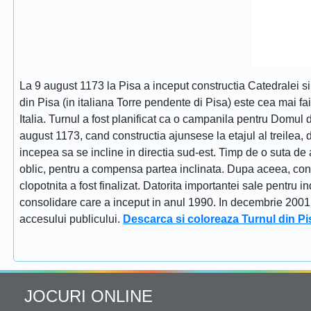
La 9 august 1173 la Pisa a inceput constructia Catedralei s
din Pisa (in italiana Torre pendente di Pisa) este cea mai fa
Italia. Turnul a fost planificat ca o campanila pentru Domul
august 1173, cand constructia ajunsese la etajul al treilea, dat
incepea sa se incline in directia sud-est. Timp de o suta de 
oblic, pentru a compensa partea inclinata. Dupa aceea, constr
clopotnita a fost finalizat. Datorita importantei sale pentru i
consolidare care a inceput in anul 1990. In decembrie 2001 tu
accesului publicului.
Descarca si coloreaza Turnul din Pi
JOCURI ONLINE