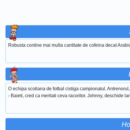
Robusta contine mai multa cantitate de cofeina decat Arabi
O echipa scotiana de fotbal cistiga campionatul. Antrenorul, 
- Baieti, cred ca meritati ceva racoritor. Johnny, deschide lar
Ho