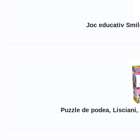
Joc educativ Smi
Puzzle de podea, Lisciani