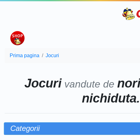
Prima pagina
Jocuri
Jocuri
nor
vandute de
nichiduta.
Categorii