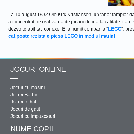
La 10 august 1932 Ole Kirk Kristiansen, un tanar tamplar dan
a concentrat pe realizarea de jucarii de inalta calitate, car
dezvolte abilitati conexe. El a numit compania “
LEGO
”, pr
cat poate rezista o piesa LEGO in mediul marin!
JOCURI ONLINE
Jocuri cu masini
Jocuri Barbie
Jocuri fotbal
Jocuri de gatit
Jocuri cu impuscaturi
NUME COPII