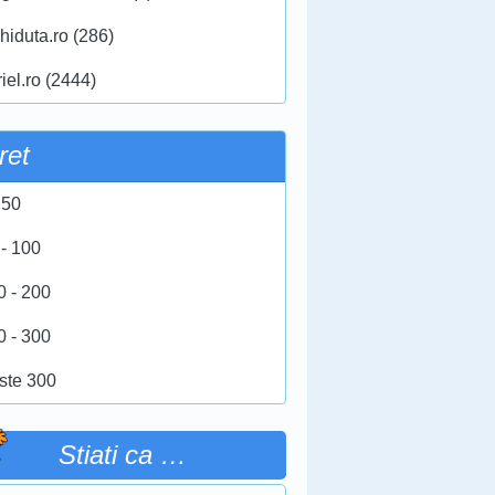
hiduta.ro (286)
iel.ro (2444)
ret
 50
 - 100
0 - 200
0 - 300
ste 300
Stiati ca …