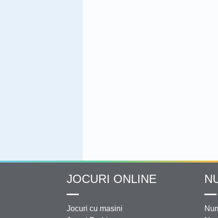
JOCURI ONLINE
N
Jocuri cu masini
Num