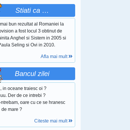
Stiati ca …
mai bun rezultat al Romaniei la
vision a fost locul 3 obtinut de
nita Anghel si Sistem in 2005 si
aula Seling si Ovi in 2010.
Afla mai mult
Bancul zilei
i, in oceane traiesc oi ?
uu. Der de ce intrebi ?
-ntrebam, oare cu ce se hranesc
i de mare ?
Citeste mai mult