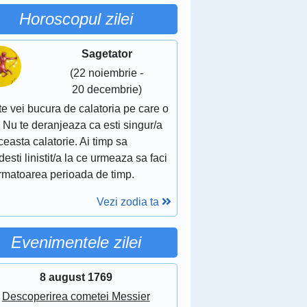
Horoscopul zilei
Sagetator
(22 noiembrie -
20 decembrie)
te vei bucura de calatoria pe care o
. Nu te deranjeaza ca esti singur/a
ceasta calatorie. Ai timp sa
esti linistit/a la ce urmeaza sa faci
urmatoarea perioada de timp.
Vezi zodia ta
Evenimentele zilei
8 august 1769
Descoperirea cometei Messier