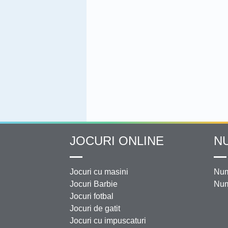
JOCURI ONLINE
N
Jocuri cu masini
Num
Jocuri Barbie
Num
Jocuri fotbal
Jocuri de gatit
Jocuri cu impuscaturi