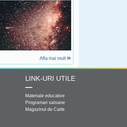
Afla mai mult
LINK-URI UTILE
Materiale educative
Programari saloane
Magazinul de Carte