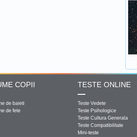
UME COPII
TESTE ONLINE
e de baieti
Teste Vedete
e de fete
Teste Psihologice
Teste Cultura Generala
Teste Compatibilitate
Mini-teste