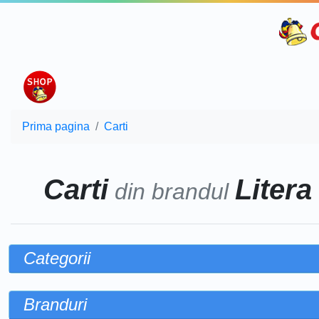
Prima pagina
Carti
Carti
Litera
din brandul
Categorii
Branduri