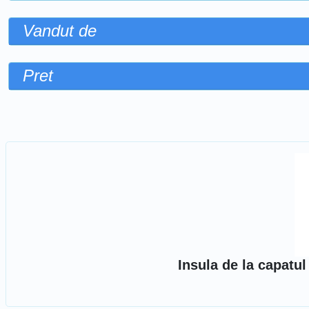
Vandut de
Pret
Sorteaza dupa
Insula de la capatu