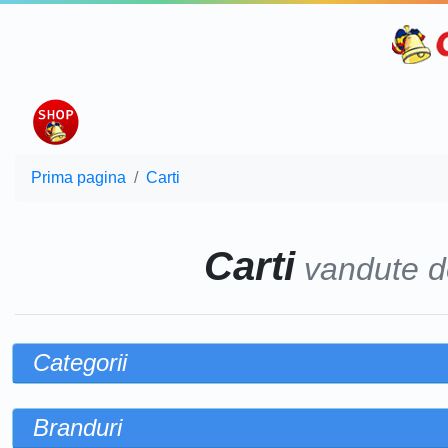
Prima pagina
Carti
Carti
vandute 
Categorii
Branduri