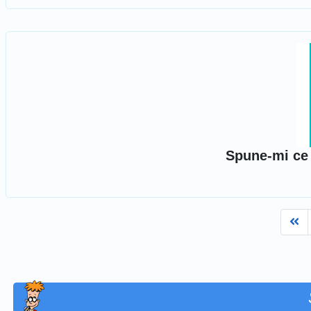
Spune-mi ce 
Fi