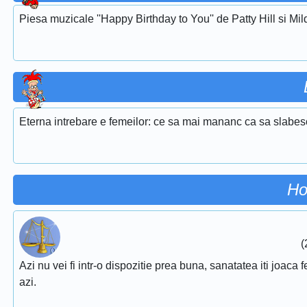
Piesa muzicale ''Happy Birthday to You'' de Patty Hill si Mi
Eterna intrebare e femeilor: ce sa mai mananc ca sa slabe
Ho
(
Azi nu vei fi intr-o dispozitie prea buna, sanatatea iti joaca f
azi.