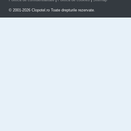
© 2001-2026 Clopotel.ro Toate drepturile rezervate.