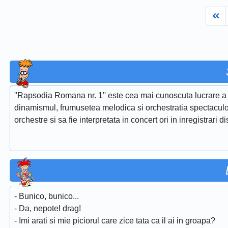
Fi
''Rapsodia Romana nr. 1'' este cea mai cunoscuta lucrare a 
dinamismul, frumusetea melodica si orchestratia spectaculoa
orchestre si sa fie interpretata in concert ori in inregistrari d
- Bunico, bunico...
- Da, nepotel drag!
- Imi arati si mie piciorul care zice tata ca il ai in groapa?