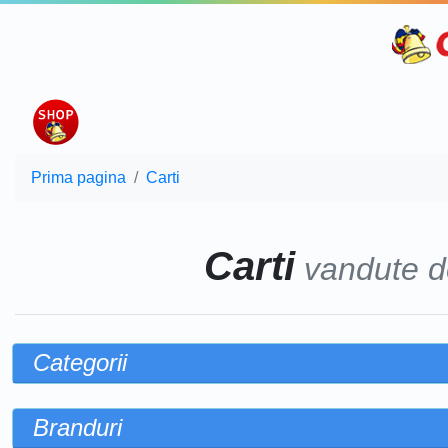
Prima pagina
Carti
Carti
vandute 
Categorii
Branduri