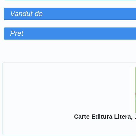
Vandut de
Pret
Sorteaza dupa
Carte Editura Litera,