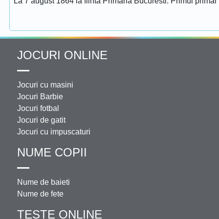
La 7 august 1864 ia fiinta Primaria Bucuresti. Primul prima
JOCURI ONLINE
Jocuri cu masini
Jocuri Barbie
Jocuri fotbal
Jocuri de gatit
Jocuri cu impuscaturi
NUME COPII
Nume de baieti
Nume de fete
TESTE ONLINE