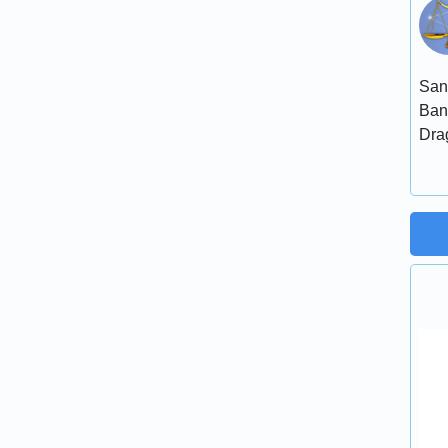
San
Ban
Dra