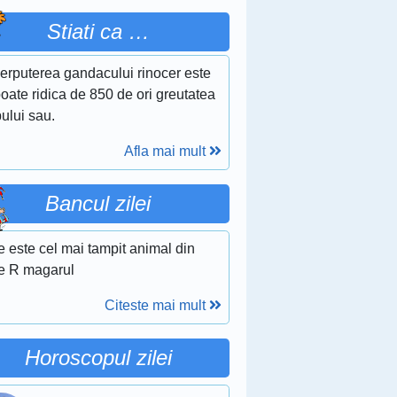
Stiati ca …
erputerea gandacului rinocer este
oate ridica de 850 de ori greutatea
ului sau.
Afla mai mult
Bancul zilei
 este cel mai tampit animal din
e R magarul
Citeste mai mult
Horoscopul zilei