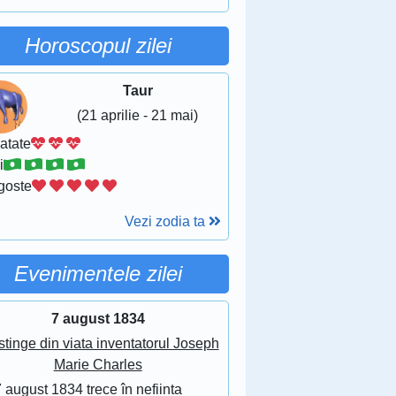
Horoscopul zilei
Taur
(21 aprilie - 21 mai)
atate
i
goste
Vezi zodia ta
Evenimentele zilei
7 august 1834
stinge din viata inventatorul Joseph
Marie Charles
 august 1834 trece în nefiinta