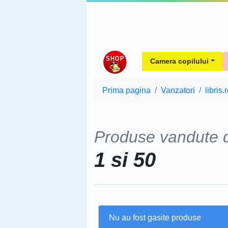
Camera copilului
Prima pagina
Vanzatori
libris.
Produse vandute
1 si 50
Nu au fost gasite produse