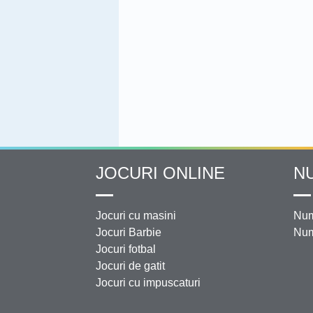
JOCURI ONLINE
N
Jocuri cu masini
Num
Jocuri Barbie
Num
Jocuri fotbal
Jocuri de gatit
Jocuri cu impuscaturi