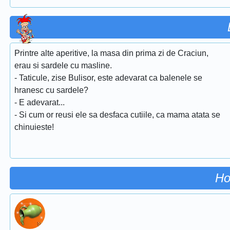
Printre alte aperitive, la masa din prima zi de Craciun,
erau si sardele cu masline.
- Taticule, zise Bulisor, este adevarat ca balenele se
hranesc cu sardele?
- E adevarat...
- Si cum or reusi ele sa desfaca cutiile, ca mama atata se
chinuieste!
Ho