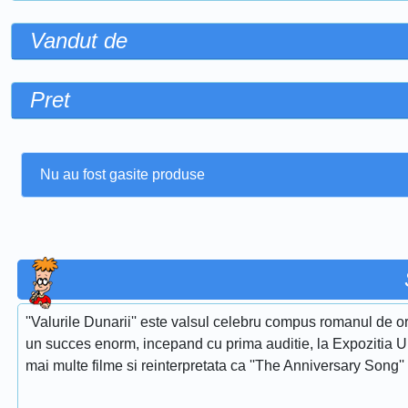
Vandut de
Pret
Nu au fost gasite produse
''Valurile Dunarii'' este valsul celebru compus romanul de or
un succes enorm, incepand cu prima auditie, la Expozitia Uni
mai multe filme si reinterpretata ca ''The Anniversary Song''