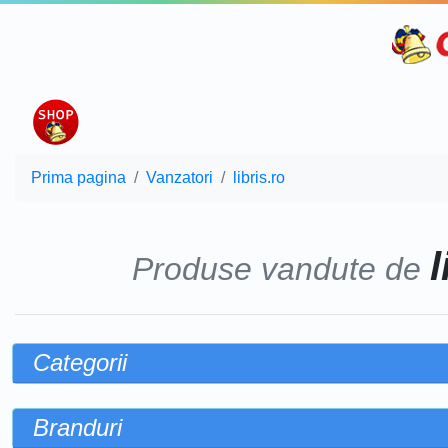
Prima pagina
Vanzatori
libris.ro
l
Produse vandute de
Categorii
Branduri