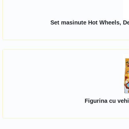
Set masinute Hot Wheels, De
Figurina cu veh