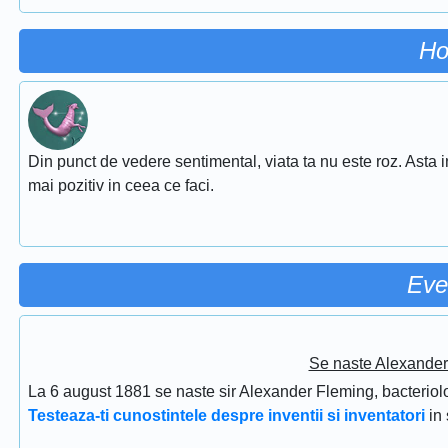
Ho
Din punct de vedere sentimental, viata ta nu este roz. Asta i
mai pozitiv in ceea ce faci.
Eve
Se naste Alexander 
La 6 august 1881 se naste sir Alexander Fleming, bacteriolog
Testeaza-ti cunostintele despre inventii si inventatori
in