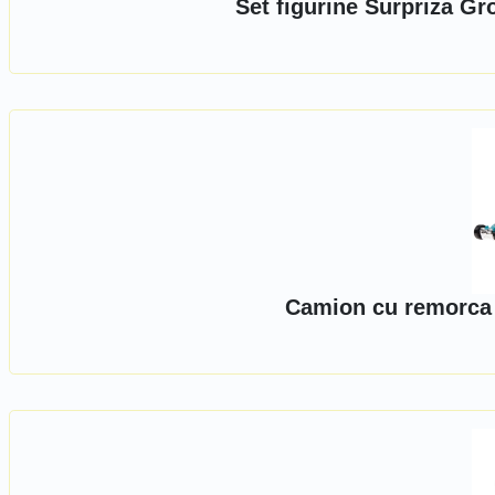
Set figurine Surpriza G
Camion cu remorca