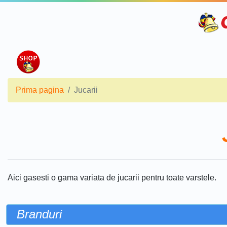
Prima pagina
Jucarii
Aici gasesti o gama variata de jucarii pentru toate varstele.
Branduri