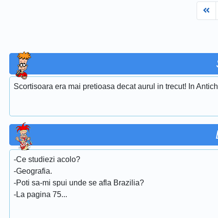
Fi
Scortisoara era mai pretioasa decat aurul in trecut! In Antich
-Ce studiezi acolo?
-Geografia.
-Poti sa-mi spui unde se afla Brazilia?
-La pagina 75...