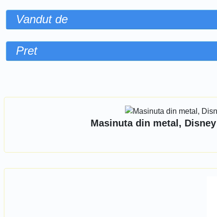
Vandut de
Pret
Sorteaza dupa
Masinuta din metal, Disney