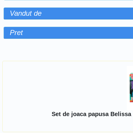
Vandut de
Pret
Sorteaza dupa
Set de joaca papusa Belissa 