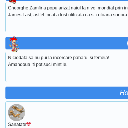
Gheorghe Zamfir a popularizat naiul la nivel mondial prin i
James Last, astfel incat a fost utilizata ca si coloana sonora
Niciodata sa nu pui la incercare paharul si femeia!
Amandoua iti pot suci mintile.
Ho
Sanatate