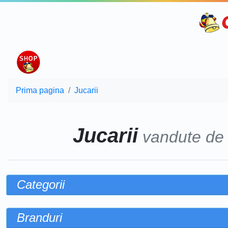
Prima pagina
Jucarii
Jucarii
vandute d
Categorii
Branduri