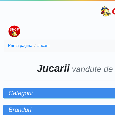
Prima pagina
Jucarii
Jucarii
vandute d
Categorii
Branduri