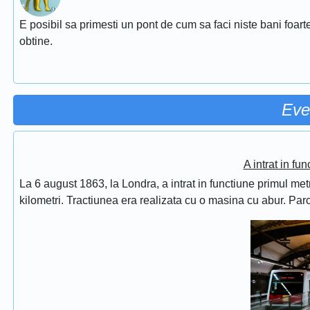
E posibil sa primesti un pont de cum sa faci niste bani foarte
obtine.
Eve
A intrat in fu
La 6 august 1863, la Londra, a intrat in functiune primul met
kilometri. Tractiunea era realizata cu o masina cu abur. Pa