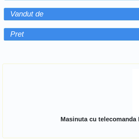
Vandut de
Pret
Sorteaza dupa
Masinuta cu telecomanda 