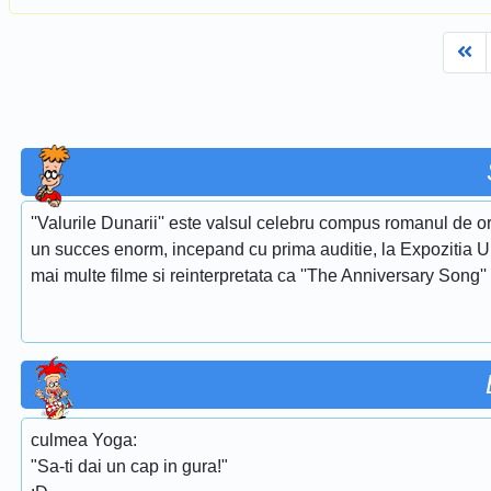
Fi
''Valurile Dunarii'' este valsul celebru compus romanul de or
un succes enorm, incepand cu prima auditie, la Expozitia Uni
mai multe filme si reinterpretata ca ''The Anniversary Song''
culmea Yoga:
"Sa-ti dai un cap in gura!"