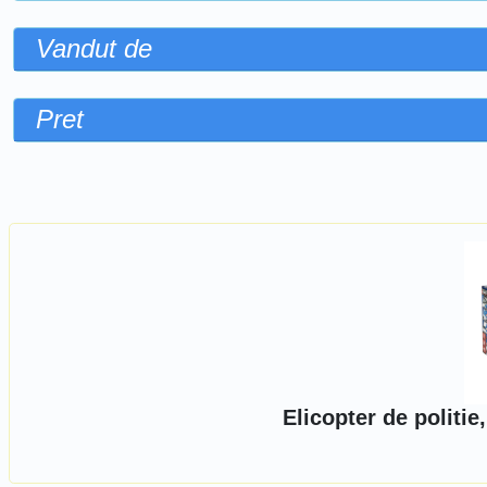
Vandut de
Pret
Sorteaza dupa
Elicopter de politie