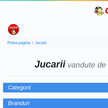
Prima pagina
Jucarii
Jucarii
vandute d
Categorii
Branduri