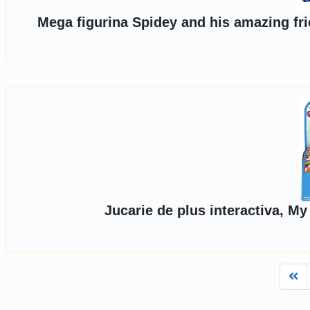
Mega figurina Spidey and his amazing fr
Jucarie de plus interactiva, M
Fi