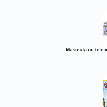
Masinuta cu telec