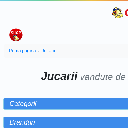
Prima pagina
Jucarii
Jucarii
vandute d
Categorii
Branduri