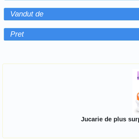
Vandut de
Pret
Sorteaza dupa
Jucarie de plus sur