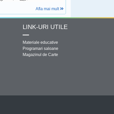
Afla mai mult
LINK-URI UTILE
Materiale educative
Programari saloane
Magazinul de Carte