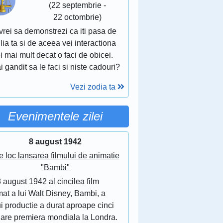
(22 septembrie -
22 octombrie)
vrei sa demonstrezi ca iti pasa de
lia ta si de aceea vei interactiona
i mai mult decat o faci de obicei.
i gandit sa le faci si niste cadouri?
Vezi zodia ta
Evenimentele zilei
8 august 1942
e loc lansarea filmului de animatie
"Bambi"
 august 1942 al cincilea film
at a lui Walt Disney, Bambi, a
i productie a durat aproape cinci
 are premiera mondiala la Londra.