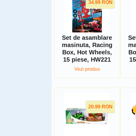
34.99
RON
Set de asamblare
Se
masinuta, Racing
ma
Box, Hot Wheels,
Bo
15 piese, HW221
15
Vezi produs
20.99
RON