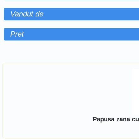
Vandut de
Pret
Sorteaza dupa
Papusa zana cu