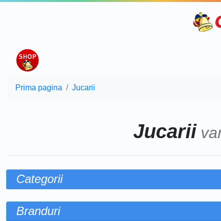
Prima pagina
Jucarii
Jucarii
va
Categorii
Branduri