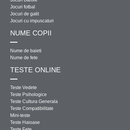
Jocuri fotbal
Jocuri de gatit
Jocuri cu impuscaturi
NUME COPII
Nume de baieti
Nume de fete
TESTE ONLINE
Teste Vedete
Teste Psihologice
Teste Cultura Generala
Teste Compatibilitate
Mini-teste
Teste Haioase
Teste Fete