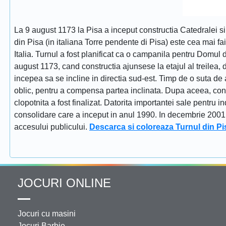
La 9 august 1173 la Pisa a inceput constructia Catedralei s
din Pisa (in italiana Torre pendente di Pisa) este cea mai fa
Italia. Turnul a fost planificat ca o campanila pentru Domul
august 1173, cand constructia ajunsese la etajul al treilea, dat
incepea sa se incline in directia sud-est. Timp de o suta de 
oblic, pentru a compensa partea inclinata. Dupa aceea, constr
clopotnita a fost finalizat. Datorita importantei sale pentru i
consolidare care a inceput in anul 1990. In decembrie 2001 tu
accesului publicului.
Descarca si coloreaza Turnul din Pi
JOCURI ONLINE
Jocuri cu masini
Jocuri Barbie