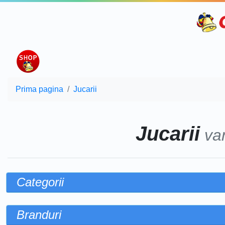
Prima pagina
Jucarii
Jucarii
va
Categorii
Branduri