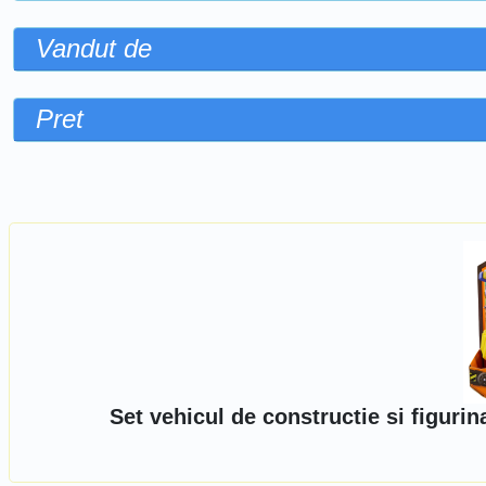
Vandut de
Pret
Sorteaza dupa
Set vehicul de constructie si figuri