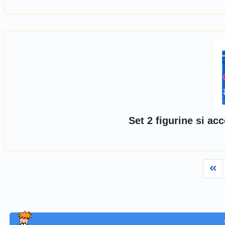
Set 2 figurine si acc
Fi