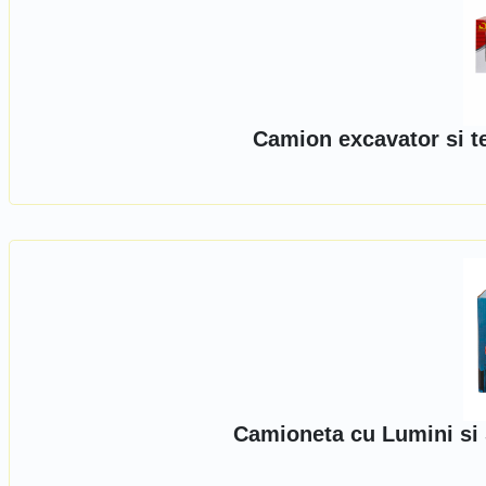
Camion excavator si t
Camioneta cu Lumini si