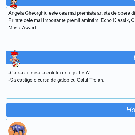
Angela Gheorghiu este cea mai premiata artista de opera di
Printre cele mai importante premii amintim: Echo Klassik, 
Music Award.
-Care-i culmea talentului unui jocheu?
-Sa castige o cursa de galop cu Calul Troian.
Ho