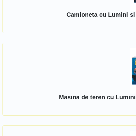
Camioneta cu Lumini si
Masina de teren cu Lumini