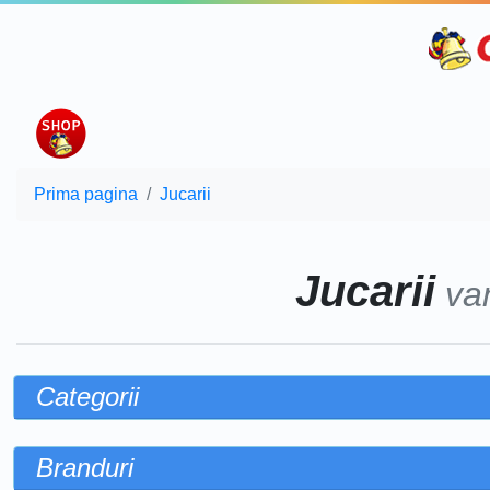
Prima pagina
Jucarii
Jucarii
va
Categorii
Branduri