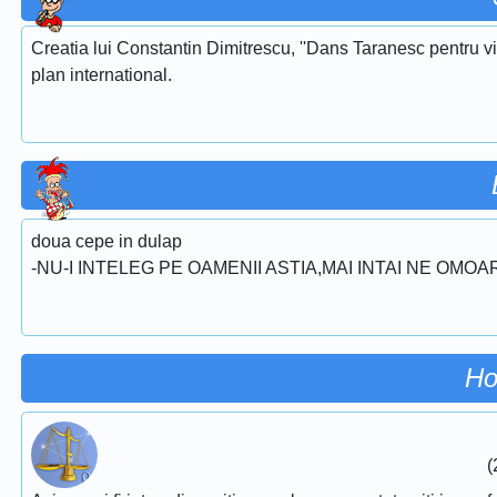
Creatia lui Constantin Dimitrescu, ''Dans Taranesc pentru vi
plan international.
doua cepe in dulap
-NU-I INTELEG PE OAMENII ASTIA,MAI INTAI NE OMOA
Ho
(