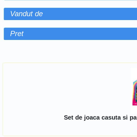
Vandut de
Pret
Sorteaza dupa
Set de joaca casuta si p