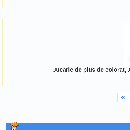
Jucarie de plus de colorat,
Fi