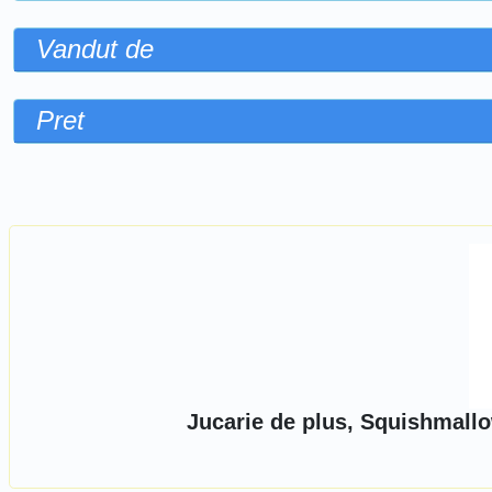
Vandut de
Pret
Sorteaza dupa
Jucarie de plus, Squishmall