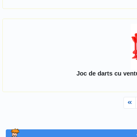
Joc de darts cu vent
Fi