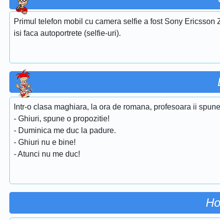
Primul telefon mobil cu camera selfie a fost Sony Ericsson Z
isi faca autoportrete (selfie-uri).
Intr-o clasa maghiara, la ora de romana, profesoara ii spune 
- Ghiuri, spune o propozitie!
- Duminica me duc la padure.
- Ghiuri nu e bine!
- Atunci nu me duc!
Ho