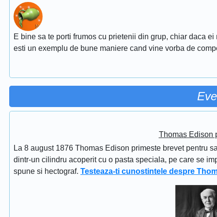
E bine sa te porti frumos cu prietenii din grup, chiar daca ei
esti un exemplu de bune maniere cand vine vorba de comp
Eve
Thomas Edison pr
La 8 august 1876 Thomas Edison primeste brevet pentru sapi
dintr-un cilindru acoperit cu o pasta speciala, pe care se im
spune si hectograf.
Testeaza-ti cunostintele despre Tho