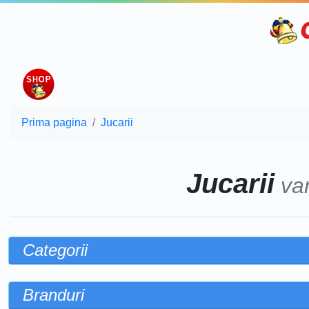
Prima pagina
Jucarii
Jucarii
va
Categorii
Branduri