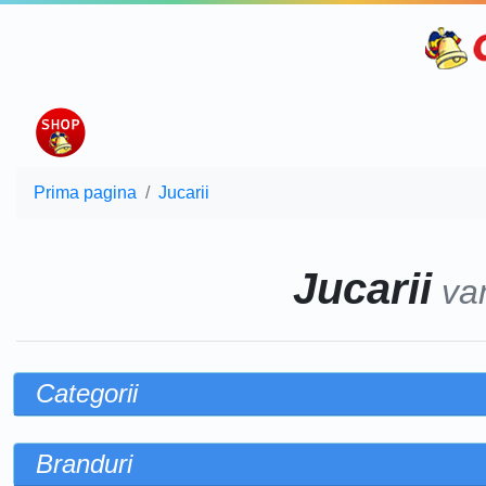
Prima pagina
Jucarii
Jucarii
va
Categorii
Branduri