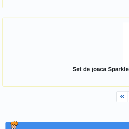
Set de joaca Sparkle
Fi