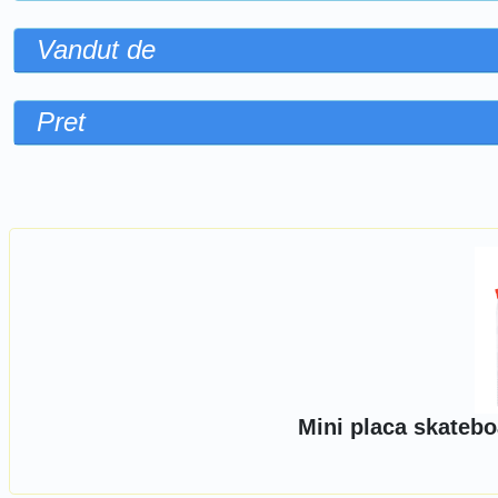
Vandut de
Pret
Sorteaza dupa
Mini placa skatebo