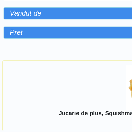
Vandut de
Pret
Sorteaza dupa
Jucarie de plus, Squishma