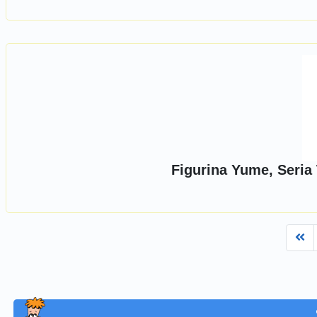
Figurina Yume, Seria
Fi