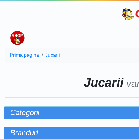
Prima pagina
Jucarii
Jucarii
va
Categorii
Branduri