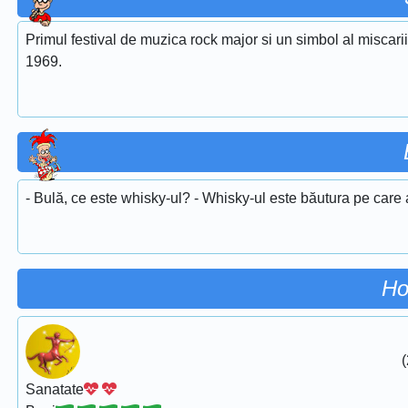
Primul festival de muzica rock major si un simbol al miscari
1969.
- Bulă, ce este whisky-ul? - Whisky-ul este băutura pe care a
Ho
(
Sanatate