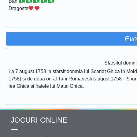
Bani
Dragoste
Eve
Sfarsitul domni
La 7 august 1758 ia sfarsit domnia lui Scarlat Ghica in Mol
1758) si de doua ori al Tarii Romanesti (august 1758 – 5 iuni
lea Ghica si fratele lui Matei Ghica.
JOCURI ONLINE