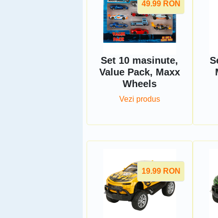
49.99
RON
Set 10 masinute,
S
Value Pack, Maxx
Wheels
Vezi produs
19.99
RON