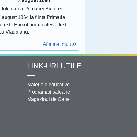
7 august 1864
Infiintarea Primariei Bucuresti
 august 1864 ia fiinta Primaria
resti. Primul primar ales a fost
bu Vladoianu.
Afla mai mult
LINK-URI UTILE
Materiale educative
Programari saloane
Magazinul de Carte