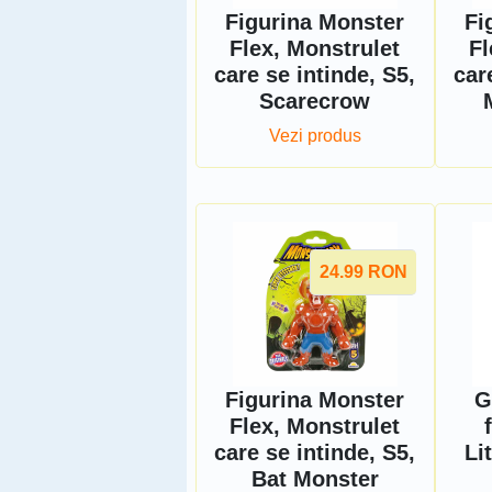
Figurina Monster
Fi
Flex, Monstrulet
Fl
care se intinde, S5,
car
Scarecrow
Vezi produs
24.99
RON
Figurina Monster
G
Flex, Monstrulet
care se intinde, S5,
Li
Bat Monster