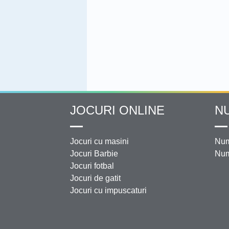
JOCURI ONLINE
N
Jocuri cu masini
Num
Jocuri Barbie
Num
Jocuri fotbal
Jocuri de gatit
Jocuri cu impuscaturi