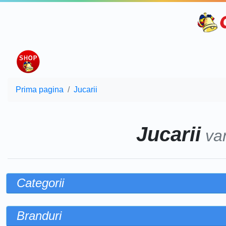
Prima pagina
Jucarii
Jucarii
va
Categorii
Branduri