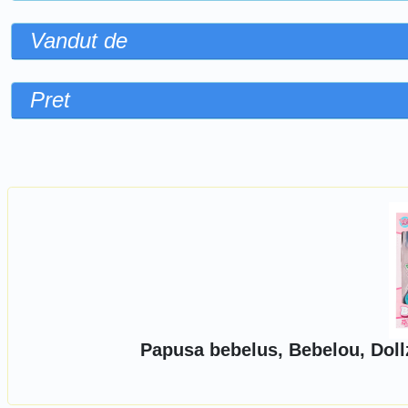
Vandut de
Pret
Sorteaza dupa
Papusa bebelus, Bebelou, Dollz