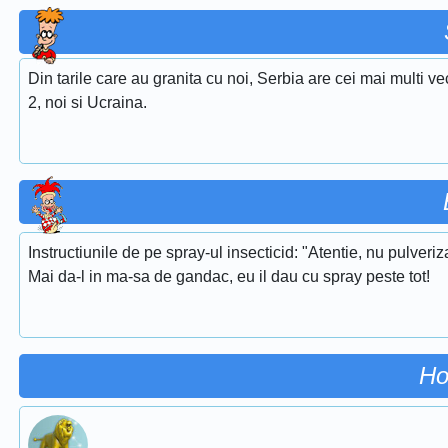
Din tarile care au granita cu noi, Serbia are cei mai multi ve
2, noi si Ucraina.
Instructiunile de pe spray-ul insecticid: "Atentie, nu pulveriza
Mai da-l in ma-sa de gandac, eu il dau cu spray peste tot!
Ho