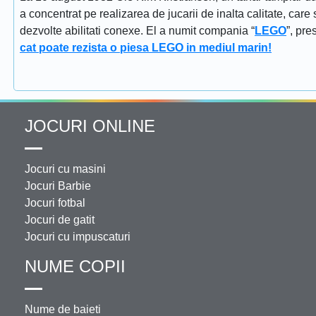
a concentrat pe realizarea de jucarii de inalta calitate, car
dezvolte abilitati conexe. El a numit compania “
LEGO
”, pr
cat poate rezista o piesa LEGO in mediul marin!
JOCURI ONLINE
Jocuri cu masini
Jocuri Barbie
Jocuri fotbal
Jocuri de gatit
Jocuri cu impuscaturi
NUME COPII
Nume de baieti